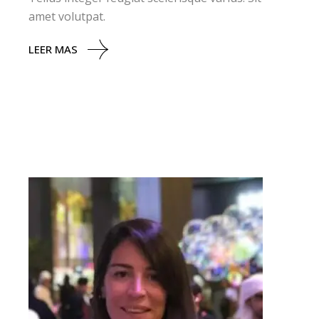
amet volutpat.
LEER MAS