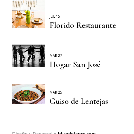
JUL 15
Florido Restaurante
MAR 27
Hogar San José
MAR 25
Guiso de Lentejas
Diseño y Desarrollo
Mundolance.com