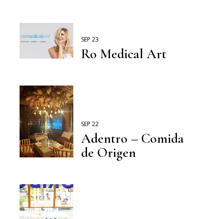
SEP 23
Ro Medical Art
SEP 22
Adentro – Comida
de Origen