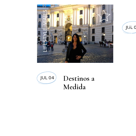
VIAJES
LIFESTYLE
JUL 
,
LIFESTYLE
Destinos a
JUL 04
Medida