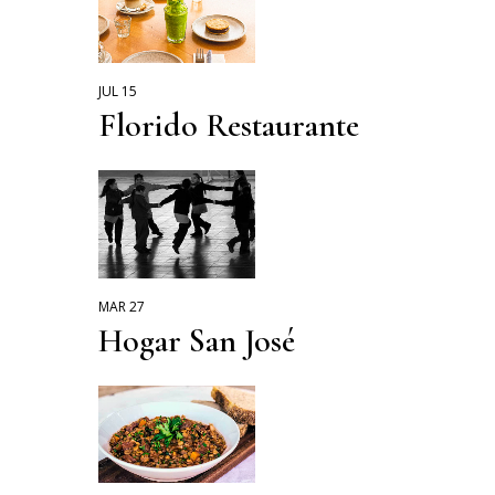
JUL 15
Florido Restaurante
MAR 27
Hogar San José