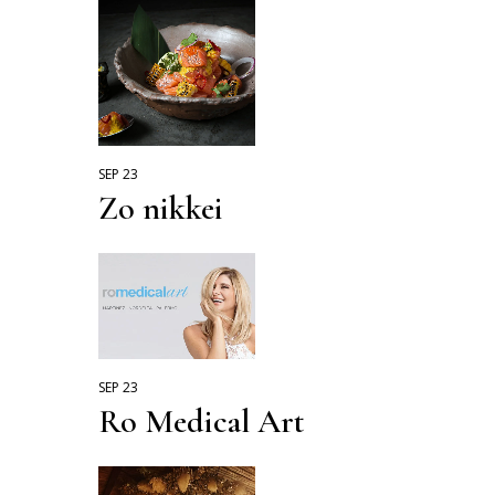
SEP 23
Zo nikkei
SEP 23
Ro Medical Art