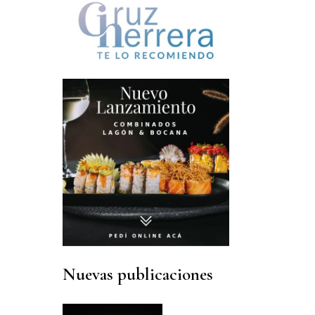
MODA
DELI BOX
VIAJES
COMIDA SANA
CONFITERIAS
Nuevas publicaciones