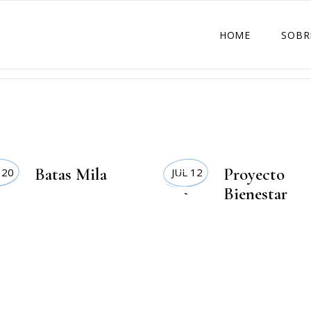
HOME
SOBR
LIFESTYLE
Batas Mila
Proyecto
 20
JUL 12
Bienestar
,
DEPORTE Y SALUD