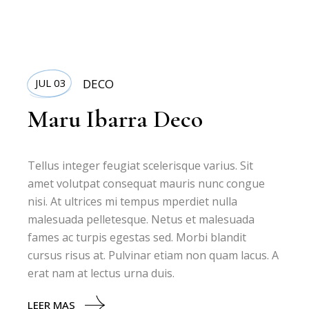
JUL 03
DECO
Maru Ibarra Deco
Tellus integer feugiat scelerisque varius. Sit
amet volutpat consequat mauris nunc congue
nisi. At ultrices mi tempus mperdiet nulla
malesuada pelletesque. Netus et malesuada
fames ac turpis egestas sed. Morbi blandit
cursus risus at. Pulvinar etiam non quam lacus. A
erat nam at lectus urna duis.
LEER MAS