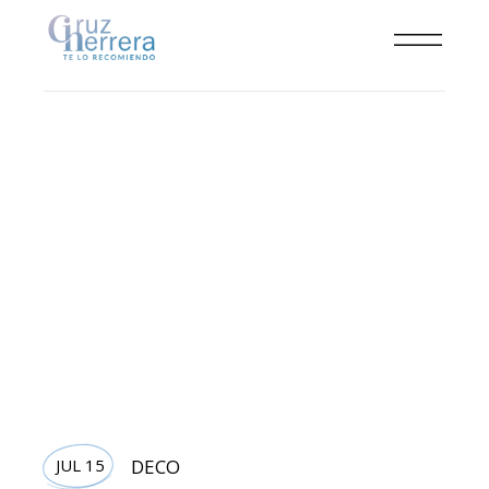
JUL 15
DECO