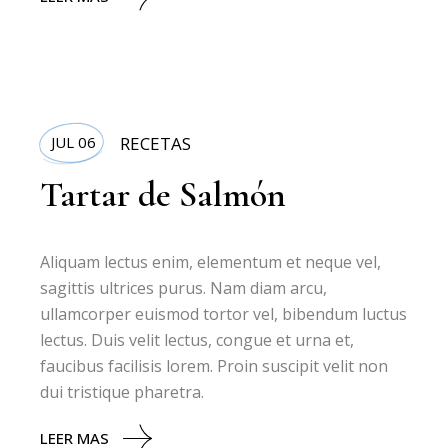
JUL 06
RECETAS
Tartar de Salmón
Aliquam lectus enim, elementum et neque vel,
sagittis ultrices purus. Nam diam arcu,
ullamcorper euismod tortor vel, bibendum luctus
lectus. Duis velit lectus, congue et urna et,
faucibus facilisis lorem. Proin suscipit velit non
dui tristique pharetra.
LEER MAS