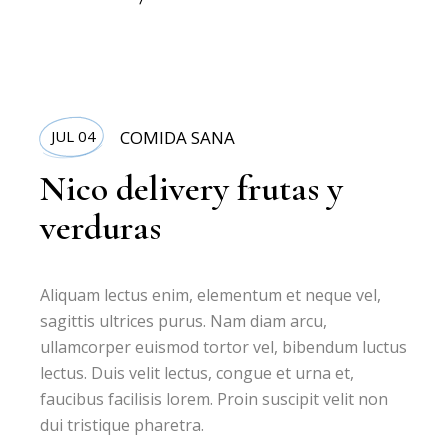
JUL 04
COMIDA SANA
Nico delivery frutas y
verduras
Aliquam lectus enim, elementum et neque vel,
sagittis ultrices purus. Nam diam arcu,
ullamcorper euismod tortor vel, bibendum luctus
lectus. Duis velit lectus, congue et urna et,
faucibus facilisis lorem. Proin suscipit velit non
dui tristique pharetra.