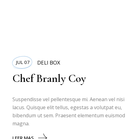
JUL 07
DELI BOX
Chef Branly Coy
Suspendisse vel pellentesque mi. Aenean vel nisi
lacus. Quisque elit tellus, egestas a volutpat eu,
bibendum ut sem. Praesent elementum euismod
magna.
LEER MAS