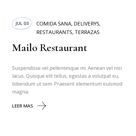
JUL 03
COMIDA SANA
,
DELIVERYS
,
RESTAURANTS
,
TERRAZAS
Mailo Restaurant
Suspendisse vel pellentesque mi. Aenean vel nisi
lacus. Quisque elit tellus, egestas a volutpat eu,
bibendum ut sem. Praesent elementum euismod
magna.
LEER MAS