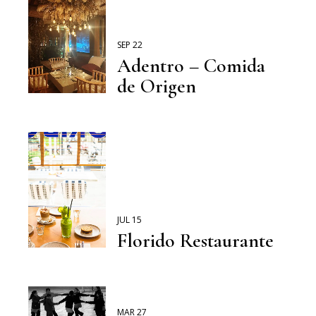
SEP 22
Adentro – Comida
de Origen
JUL 15
Florido Restaurante
MAR 27