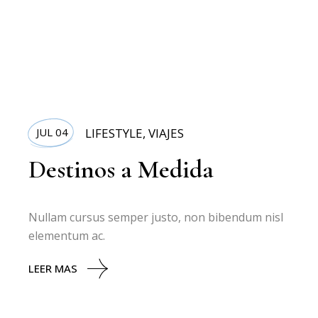
JUL 04
LIFESTYLE
,
VIAJES
Destinos a Medida
Nullam cursus semper justo, non bibendum nisl
elementum ac.
LEER MAS