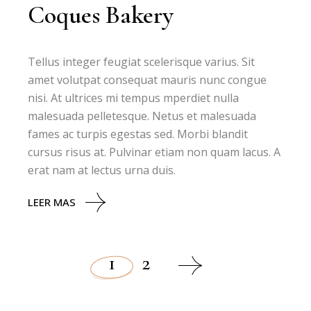
Coques Bakery
Tellus integer feugiat scelerisque varius. Sit
amet volutpat consequat mauris nunc congue
nisi. At ultrices mi tempus mperdiet nulla
malesuada pelletesque. Netus et malesuada
fames ac turpis egestas sed. Morbi blandit
cursus risus at. Pulvinar etiam non quam lacus. A
erat nam at lectus urna duis.
LEER MAS
1
2
Paginación
de