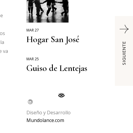
me
MAR 27
ios
Hogar San José
la
SIGUIENTE
e va
MAR 25
Guiso de Lentejas
Diseño y Desarrollo
Mundolance.com