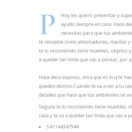
P
Hoy les quiero presentar y supe
ayudo siempre en casa. Hace deco 
necesitas para que tus ambientes
te resuelve como almohadones, mantas y de
te lo recomiendo tiene muebles, objetos y t
a quedar tan linda que vas a pensar, por q
Hace deco express, mira que es lo q te hace
queden divinos.Cuando te va a ver a tu ca
detalles que hace que tus ambientes se vea
Seguila te lo recomiendo tiene muebles, ob
casa y te va a quedar tan linda que vas a p
541144347944