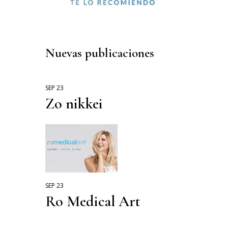
MODA
DELI BOX
VIAJES
Nuevas publicaciones
COMIDA SANA
CONFITERIAS
SEP 23
Zo nikkei
SEP 23
Ro Medical Art