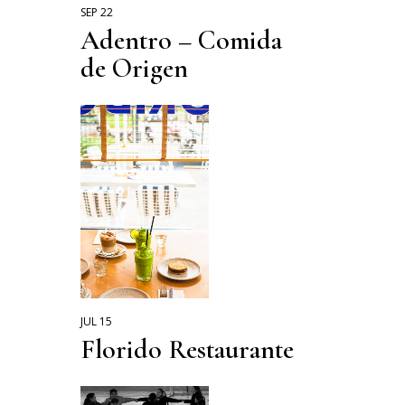
SEP 22
Adentro – Comida
de Origen
JUL 15
Florido Restaurante