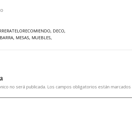
co
RRERATELORECOMIENDO
,
DECO
,
BARRA
,
MESAS
,
MUEBLES
,
a
nico no será publicada.
Los campos obligatorios están marcados