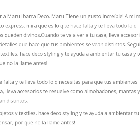
r a Maru Ibarra Deco. Maru Tiene un gusto increíble! A mi 
express, mira que es lo q te hace falta y te lleva todo lo q
 queden divinos.Cuando te va a ver a tu casa, lleva accesor
talles que hace que tus ambientes se vean distintos. Segui
extiles, hace deco styling y te ayuda a ambientar tu casa y t
ue no la llame antes!
 falta y te lleva todo lo q necesitas para que tus ambientes
sa, lleva accesorios te resuelve como almohadones, mantas y
n distintos.
jetos y textiles, hace deco styling y te ayuda a ambientar tu
ensar, por que no la llame antes!