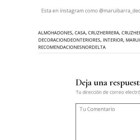
Esta en instagram como @maruibarra_de
ALMOHADONES
,
CASA
,
CRUZHERRERA
,
CRUZHE
DECORACIONDEONTERIORES
,
INTERIOR
,
MARUI
RECOMENDACIONESNORDELTA
Deja una respuest
Tu dirección de correo electró