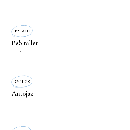
SOLIDARIDAD
NOV 01
Bab taller
,
MODA
MODA
OCT 23
Antojaz
MODA