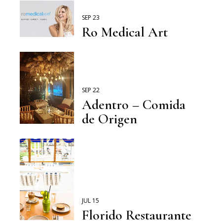
SEP 23
Ro Medical Art
SEP 22
Adentro – Comida
de Origen
JUL 15
Florido Restaurante