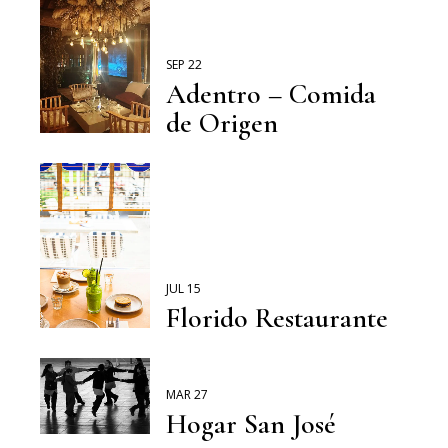
SEP 22
Adentro – Comida
de Origen
JUL 15
Florido Restaurante
MAR 27
Hogar San José