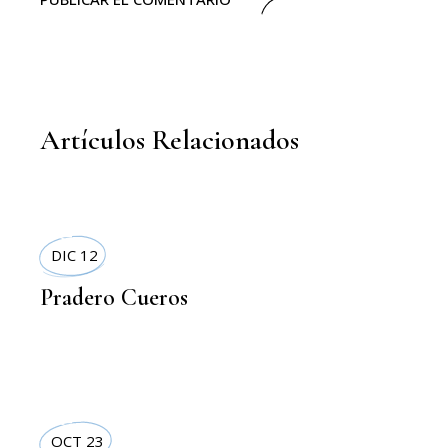
Artículos Relacionados
MODA
DIC 12
Pradero Cueros
MODA
OCT 23