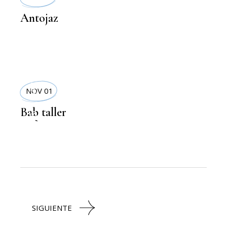
Antojaz
SOLIDARIDAD
NOV 01
Bab taller
,
MODA
SIGUIENTE