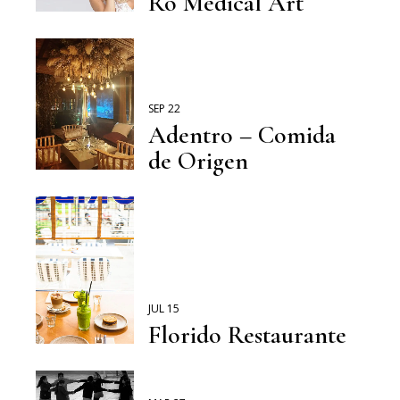
Ro Medical Art
SEP 22
Adentro – Comida
de Origen
JUL 15
Florido Restaurante