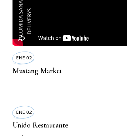
COMIDA SANA
DELIVERYS
ENE 02
Mustang Market
ENE 02
Unido Restaurante
,