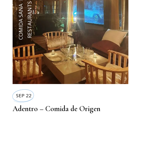
,
RESTAURANTS
,
COMIDA SANA
SEP 22
Adentro – Comida de Origen