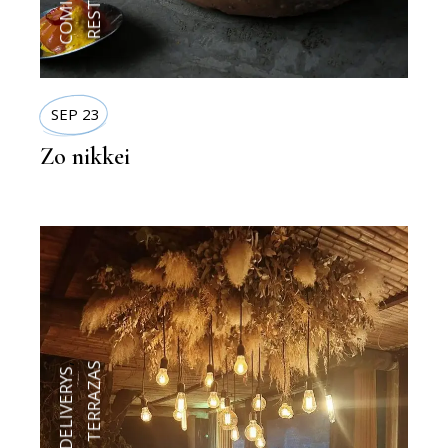
SEP 23
Zo nikkei
TERRAZAS
,
DELIVERYS