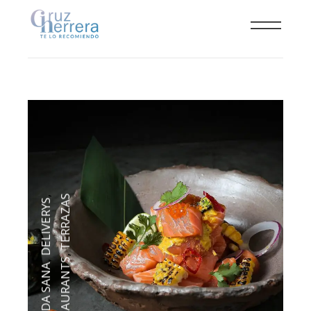
TERRAZAS
,
DELIVERYS
,
RESTAURANTS
,
COMIDA SANA