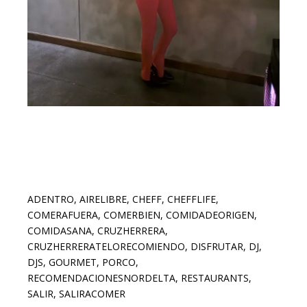
ADENTRO
,
AIRELIBRE
,
CHEFF
,
CHEFFLIFE
,
COMERAFUERA
,
COMERBIEN
,
COMIDADEORIGEN
,
COMIDASANA
,
CRUZHERRERA
,
CRUZHERRERATELORECOMIENDO
,
DISFRUTAR
,
DJ
,
DJS
,
GOURMET
,
PORCO
,
RECOMENDACIONESNORDELTA
,
RESTAURANTS
,
SALIR
,
SALIRACOMER