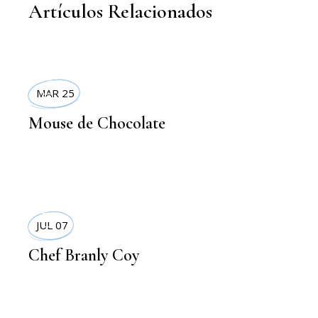
Artículos Relacionados
RECETAS
MAR 25
Mouse de Chocolate
DELI BOX
JUL 07
Chef Branly Coy