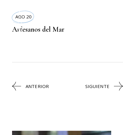
DELIVERYS
AGO 20
Artesanos del Mar
,
COMIDA SANA
ANTERIOR
SIGUIENTE