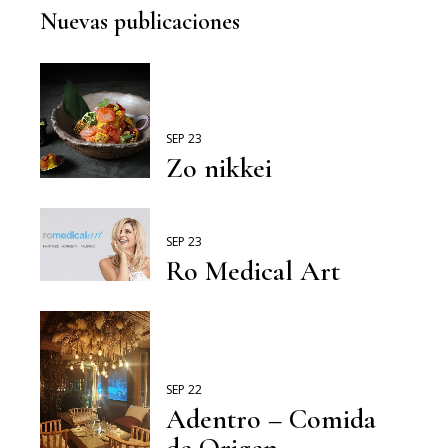
Nuevas publicaciones
SEP 23
Zo nikkei
SEP 23
Ro Medical Art
SEP 22
Adentro – Comida
de Origen