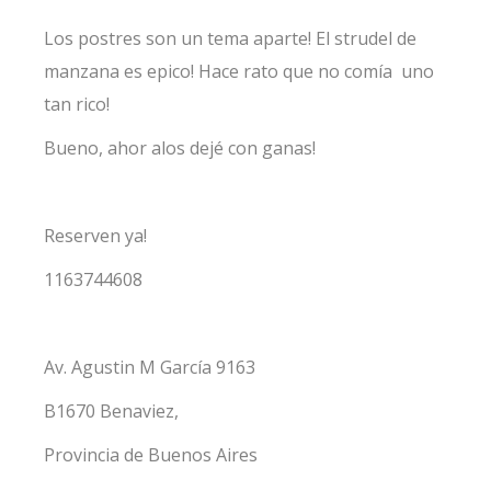
Los postres son un tema aparte! El strudel de
manzana es epico! Hace rato que no comía uno
tan rico!
Bueno, ahor alos dejé con ganas!
Reserven ya!
1163744608
Av. Agustin M García 9163
B1670 Benaviez,
Provincia de Buenos Aires