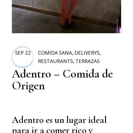
SEP 22
COMIDA SANA
,
DELIVERYS
,
RESTAURANTS
,
TERRAZAS
Adentro – Comida de
Origen
Adentro es un lugar ideal
para ir a comer rico y