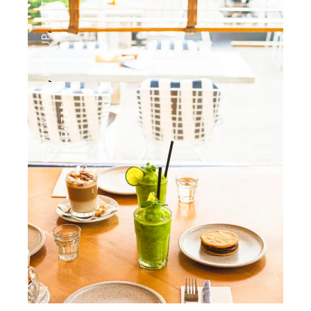
,
PICK UP
,
COMIDA SANA
TERRAZAS