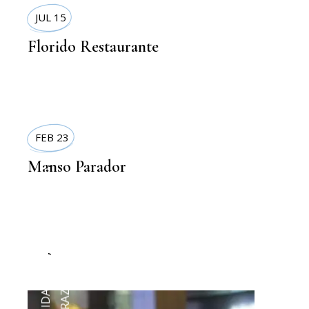
JUL 15
Florido Restaurante
FEB 23
Manso Parador
,
RESTAURANTS
,
COMIDA SANA
TERRAZAS