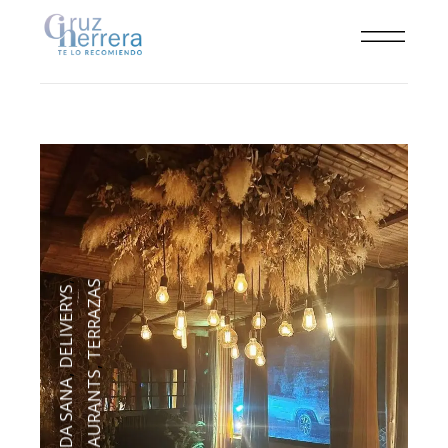
TERRAZAS
,
DELIVERYS
,
RESTAURANTS
,
COMIDA SANA