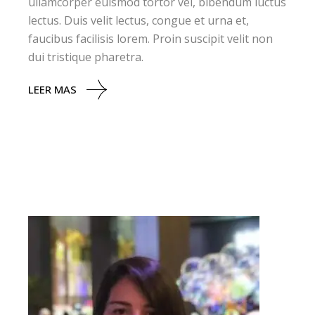
ullamcorper euismod tortor vel, bibendum luctus
lectus. Duis velit lectus, congue et urna et,
faucibus facilisis lorem. Proin suscipit velit non
dui tristique pharetra.
LEER MAS