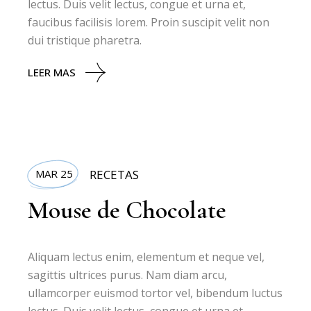
lectus. Duis velit lectus, congue et urna et,
faucibus facilisis lorem. Proin suscipit velit non
dui tristique pharetra.
LEER MAS
MAR 25
RECETAS
Mouse de Chocolate
Aliquam lectus enim, elementum et neque vel,
sagittis ultrices purus. Nam diam arcu,
ullamcorper euismod tortor vel, bibendum luctus
lectus. Duis velit lectus, congue et urna et,