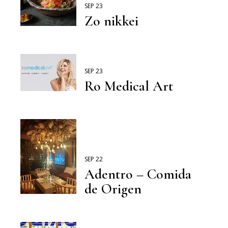
SEP 23
Zo nikkei
SEP 23
Ro Medical Art
SEP 22
Adentro – Comida
de Origen