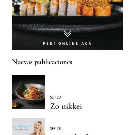
Nuevas publicaciones
SEP 23
Zo nikkei
SEP 23