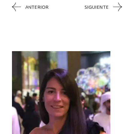
RESTAURANTS
COMIDA SANA
ANTERIOR
SIGUIENTE