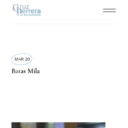
MODA
MAR 20
,
LIFESTYLE
Batas Mila