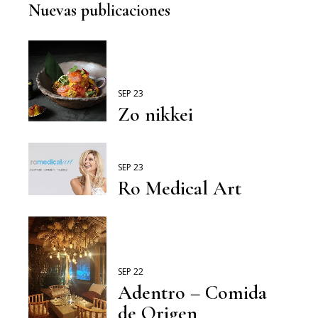
Nuevas publicaciones
SEP 23
Zo nikkei
SEP 23
Ro Medical Art
SEP 22
Adentro – Comida
de Origen