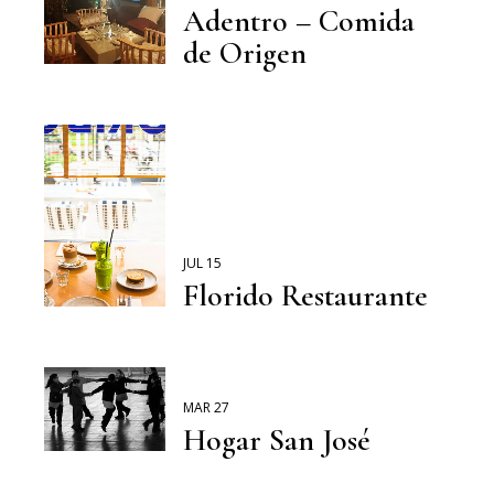
Adentro – Comida
de Origen
JUL 15
Florido Restaurante
MAR 27
Hogar San José