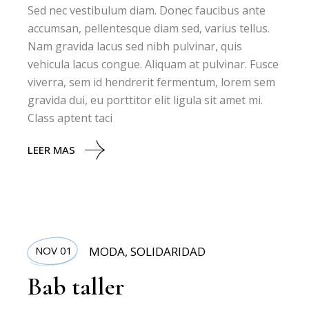
Sed nec vestibulum diam. Donec faucibus ante
accumsan, pellentesque diam sed, varius tellus.
Nam gravida lacus sed nibh pulvinar, quis
vehicula lacus congue. Aliquam at pulvinar. Fusce
viverra, sem id hendrerit fermentum, lorem sem
gravida dui, eu porttitor elit ligula sit amet mi.
Class aptent taci
LEER MAS
NOV 01
MODA
,
SOLIDARIDAD
Bab taller