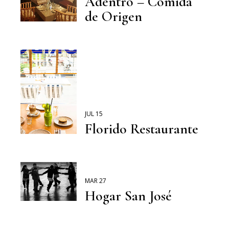
Adentro – Comida
de Origen
JUL 15
Florido Restaurante
MAR 27
Hogar San José