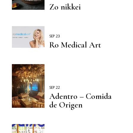
Zo nikkei
SEP 23
Ro Medical Art
SEP 22
Adentro – Comida
de Origen