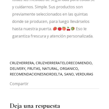
y cuidarnos. Simple. Sus productos son
previamente seleccionados en las quintas
donde se producen, para luego llevárselos
hasta nuestra puerta.
Eso le
garantiza frescura y atención personalizada.
CRUZHERRERA
,
CRUZHERRERATELORECOMIENDO
,
DELIVERY
,
FRUTAS
,
NATURAL
,
ORGANICO
,
RECOMENDACIONESNORDELTA
,
SANO
,
VERDURAS
Compartir
FB
LI
Deja una respuesta