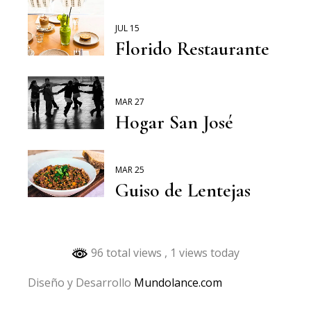
JUL 15
Florido Restaurante
MAR 27
Hogar San José
MAR 25
Guiso de Lentejas
96 total views
, 1 views today
Diseño y Desarrollo
Mundolance.com