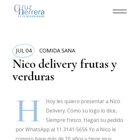
JUL 04
COMIDA SANA
Nico delivery frutas y
verduras
H
Hoy les quiero presentar a Nico
Delivery. Cómo su logo lo dice,
Siempre fresco. Hagan su pedido
por WhatsApp al 11 3141-5656 Yo a Nico le
compro hace más de 10 años y tiene muy