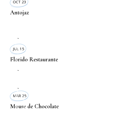
OCT 23
Antojaz
,
RESTAURANTS
JUL 15
Florido Restaurante
,
PICK UP
RECETAS
,
COMIDA SANA
MAR 25
TERRAZAS
Mouse de Chocolate