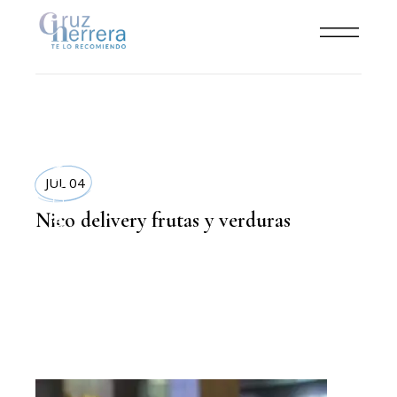
COMIDA SANA
JUL 04
Nico delivery frutas y verduras