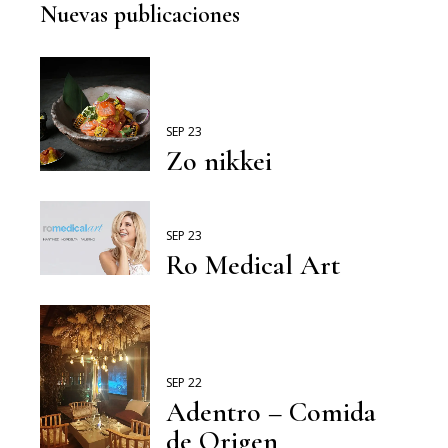
Nuevas publicaciones
SEP 23
Zo nikkei
SEP 23
Ro Medical Art
SEP 22
Adentro – Comida
de Origen