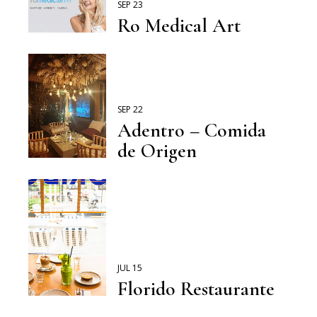
SEP 23
Ro Medical Art
SEP 22
Adentro – Comida
de Origen
JUL 15
Florido Restaurante