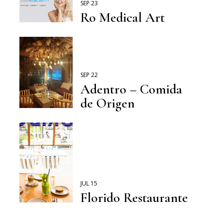
SEP 23
Ro Medical Art
SEP 22
Adentro – Comida
de Origen
JUL 15
Florido Restaurante