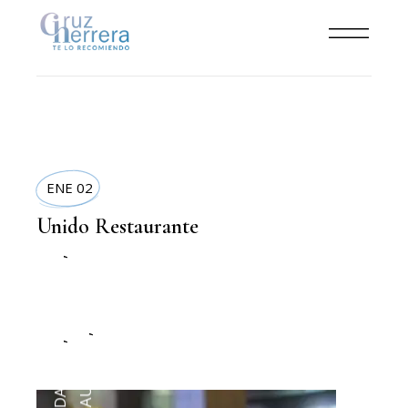
ENE 02
Unido Restaurante
TERRAZAS
,
DELIVERYS
,
RESTAURANTS
,
COMIDA SANA