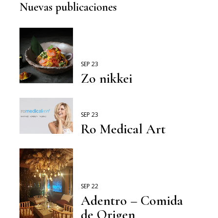
Nuevas publicaciones
SEP 23
Zo nikkei
SEP 23
Ro Medical Art
SEP 22
Adentro – Comida
de Origen