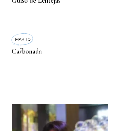
Guiso de Lentejas
RECETAS
MAR 15
Carbonada
,
COMIDA SANA