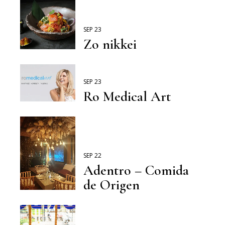
SEP 23
Zo nikkei
SEP 23
Ro Medical Art
SEP 22
Adentro – Comida
de Origen