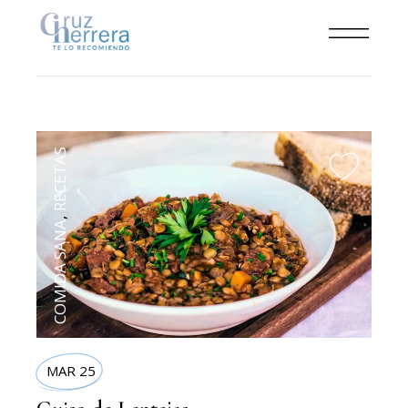
RECETAS
,
COMIDA SANA
MAR 25