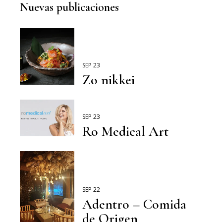
Nuevas publicaciones
SEP 23
Zo nikkei
SEP 23
Ro Medical Art
SEP 22
Adentro – Comida
de Origen