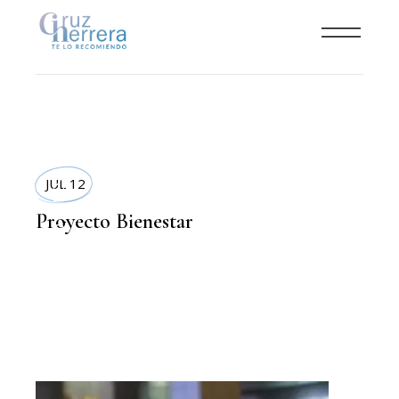
LIFESTYLE
JUL 12
Proyecto Bienestar
,
DEPORTE Y SALUD