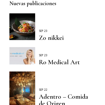
Nuevas publicaciones
SEP 23
Zo nikkei
SEP 23
Ro Medical Art
SEP 22
Adentro – Comida
de Origen