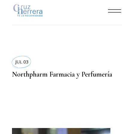
LIFESTYLE
JUL 03
Northpharm Farmacia y Perfumería