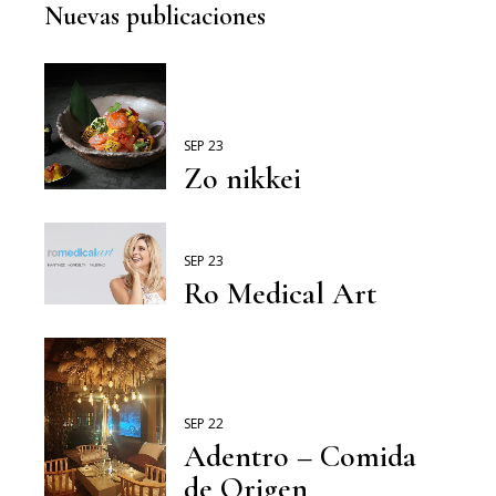
Nuevas publicaciones
SEP 23
Zo nikkei
SEP 23
Ro Medical Art
SEP 22
Adentro – Comida
de Origen