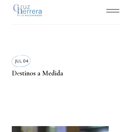
VIAJES
JUL 04
,
LIFESTYLE
Destinos a Medida