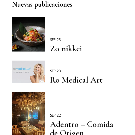
Nuevas publicaciones
SEP 23
Zo nikkei
SEP 23
Ro Medical Art
SEP 22
Adentro – Comida
de Origen