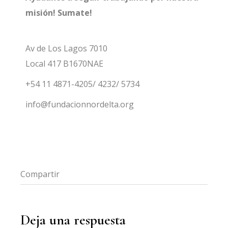
misión! Sumate!
Av de Los Lagos 7010
Local 417 B1670NAE
+54 11 4871-4205/ 4232/ 5734
info@fundacionnordelta.org
Compartir
FB
LI
Deja una respuesta