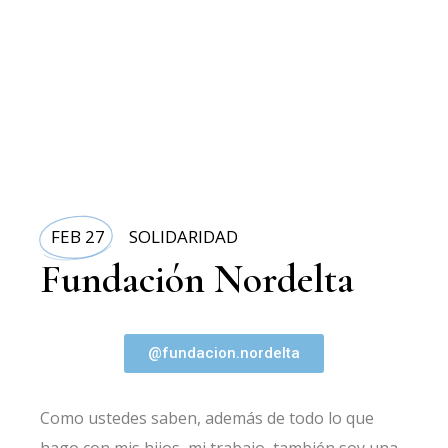
FEB 27
SOLIDARIDAD
Fundación Nordelta
@fundacion.nordelta
Como ustedes saben, además de todo lo que
hago con mis hijos, mi trabajo, también soy una