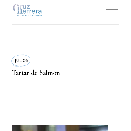
RECETAS
JUL 06
Tartar de Salmón