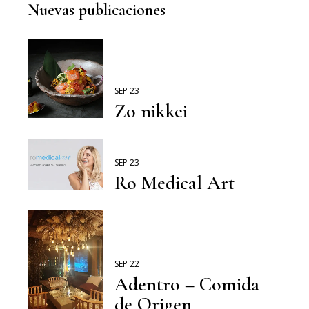
Nuevas publicaciones
SEP 23
Zo nikkei
SEP 23
Ro Medical Art
SEP 22
Adentro – Comida
de Origen