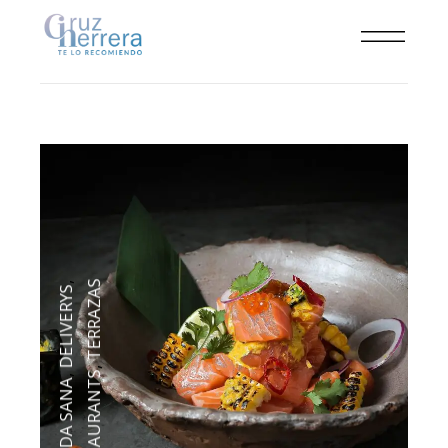
TERRAZAS
,
DELIVERYS
,
RESTAURANTS
,
COMIDA SANA