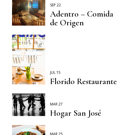
SEP 22
Adentro – Comida
de Origen
JUL 15
Florido Restaurante
MAR 27
Hogar San José
MAR 25