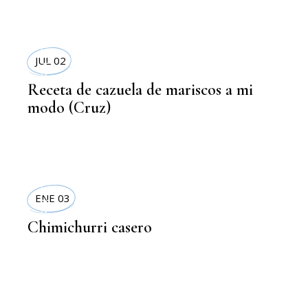
RECETAS
JUL 02
Receta de cazuela de mariscos a mi
modo (Cruz)
RECETAS
ENE 03
Chimichurri casero