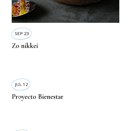
SEP 23
Zo nikkei
LIFESTYLE
JUL 12
Proyecto Bienestar
,
DEPORTE Y SALUD