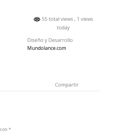
55 total views
, 1 views
today
Diseño y Desarrollo
Mundolance.com
Compartir
FB
LI
 con
*