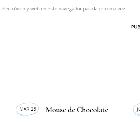
 electrónico y web en este navegador para la próxima vez
PUB
RECETAS
RE
Mouse de Chocolate
MAR 25
J