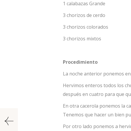
1 calabazas Grande
3 chorizos de cerdo
3 chorizos colorados
3 chorizos mixtos
Procedimiento
La noche anterior ponemos en r
Hervimos enteros todos los cho
después en cuatro para que que
En otra cacerola ponemos la ca
Tenemos que hacer un bien p
Por otro lado ponemos a hervir