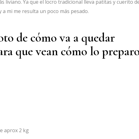
liviano. Ya que el locro tradicional lleva patitas y cuerito d
a y a mi me resulta un poco más pesado.
foto de cómo va a quedar
ara que vean cómo lo preparo
e aprox 2 kg