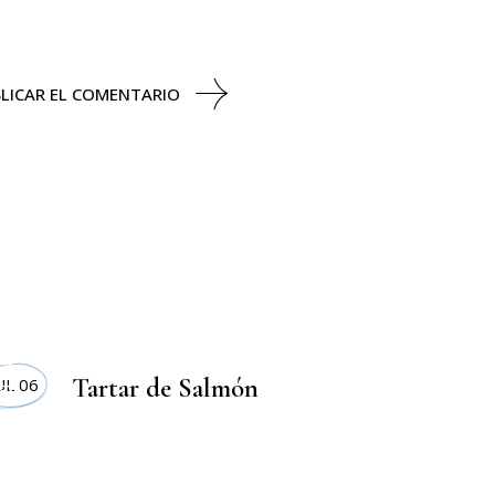
LICAR EL COMENTARIO
CETAS
Tartar de Salmón
UL 06