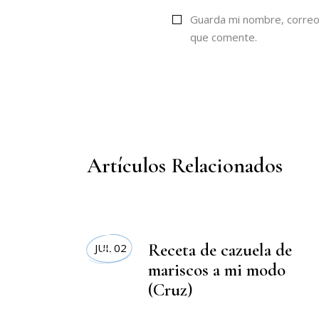
Guarda mi nombre, correo
que comente.
Artículos Relacionados
RECETAS
Receta de cazuela de
JUL 02
mariscos a mi modo
(Cruz)