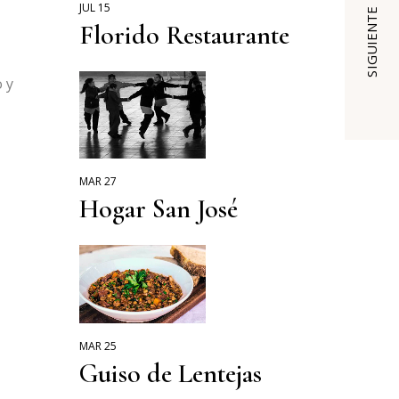
JUL 15
SIGUIENTE
Florido Restaurante
 y
MAR 27
Hogar San José
MAR 25
Guiso de Lentejas