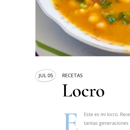
JUL 05
RECETAS
Locro
E
Este es mi locro. Rec
tantas generaciones 