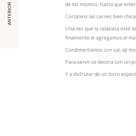
de los mismos. Hasta que estén
ANTERIOR
Cortamos las carnes bien chica
Una vez que la calabaza esté li
finalmente le agregamos el maí
Condimentamos con sal, ají mol
Para servir se decora con un po
Y a disfrutar de un locro espec