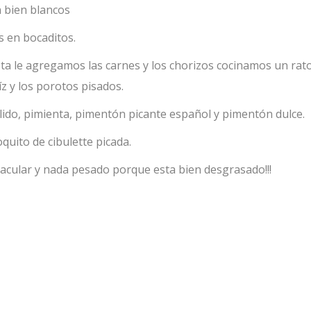
 bien blancos
s en bocaditos.
sta le agregamos las carnes y los chorizos cocinamos un rato
z y los porotos pisados.
ido, pimienta, pimentón picante español y pimentón dulce.
quito de cibulette picada.
tacular y nada pesado porque esta bien desgrasado!!!