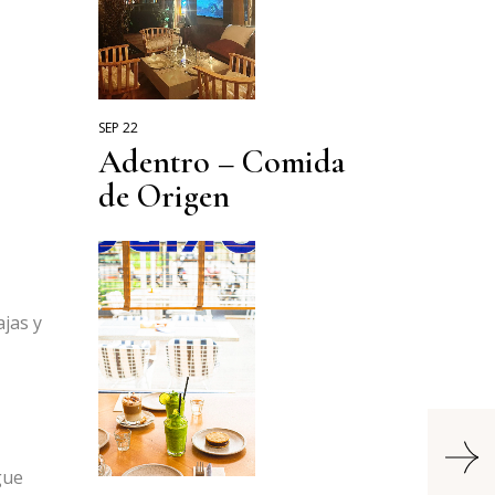
SEP 22
Adentro – Comida
de Origen
jas y
gue