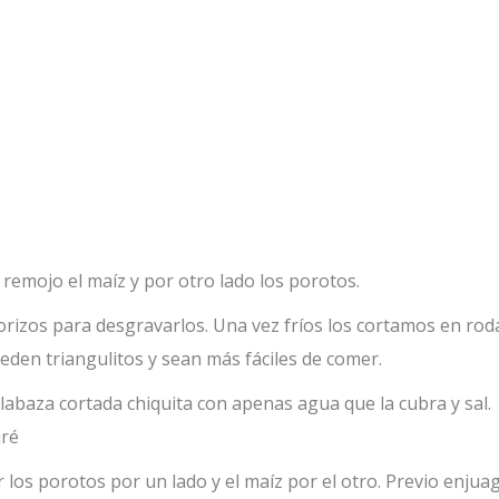
emojo el maíz y por otro lado los porotos.
rizos para desgravarlos. Una vez fríos los cortamos en roda
den triangulitos y sean más fáciles de comer.
labaza cortada chiquita con apenas agua que la cubra y sal.
uré
 los porotos por un lado y el maíz por el otro. Previo enjua